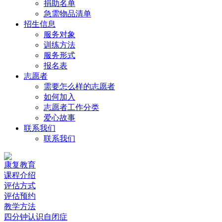
捐助名单
急需物品清单
招生信息
服务对象
训练方法
服务形式
报名表
志愿者
需要怎么样的志愿者
如何加入
志愿者工作分类
爱心故事
联系我们
联系我们
康复教育
课程介绍
评估方式
评估预约
教学方法
四分钟认识自闭症