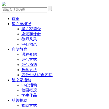
首页
星之家概况
星之家简介
愿景和使命
教师风采
中心动态
康复教育
课程介绍
评估方式
评估预约
教学方法
四分钟认识自闭症
星之家活动
中心活动
校园概况
学生作品
慈善捐助
捐助方式