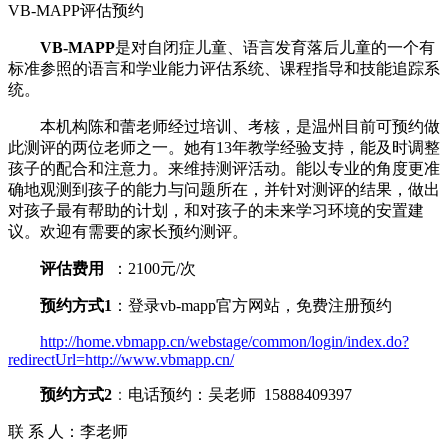
VB-MAPP评估预约
VB-MAPP
是对自闭症儿童、语言发育落后儿童的一个有
标准参照的语言和学业能力评估系统、课程指导和技能追踪系
统。
本机构陈和蕾老师经过培训、考核，是温州目前可预约做
此测评的两位老师之一。她有13年教学经验支持，能及时调整
孩子的配合和注意力。来维持测评活动。能以专业的角度更准
确地观测到孩子的能力与问题所在，并针对测评的结果，做出
对孩子最有帮助的计划，和对孩子的未来学习环境的安置建
议。欢迎有需要的家长预约测评。
评估费用
：2100元/次
预约方式1
：登录vb-mapp官方网站，免费注册预约
http://home.vbmapp.cn/webstage/common/login/index.do?
redirectUrl=http://www.vbmapp.cn/
预约方式2
：
电话预约：吴老师 15888409397
联 系 人：李老师